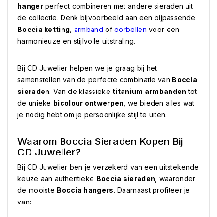
hanger
perfect combineren met andere sieraden uit
de collectie. Denk bijvoorbeeld aan een bijpassende
Boccia ketting
,
armband
of
oorbellen
voor een
harmonieuze en stijlvolle uitstraling.
Bij CD Juwelier helpen we je graag bij het
samenstellen van de perfecte combinatie van
Boccia
sieraden
. Van de klassieke
titanium armbanden
tot
de unieke
bicolour ontwerpen
, we bieden alles wat
je nodig hebt om je persoonlijke stijl te uiten.
Waarom Boccia Sieraden Kopen Bij
CD Juwelier?
Bij CD Juwelier ben je verzekerd van een uitstekende
keuze aan authentieke
Boccia sieraden
, waaronder
de mooiste
Boccia hangers
. Daarnaast profiteer je
van: