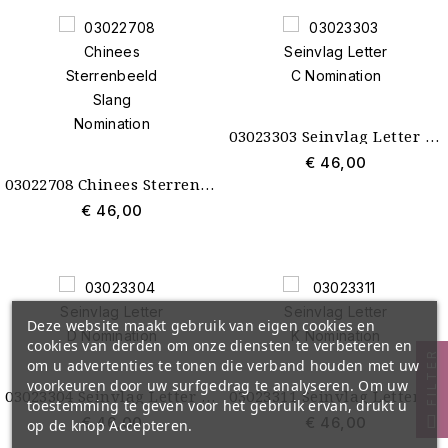
03023303 Seinvlag Letter C Nomination
€ 46,00
03022708 Chinees Sterrenbeeld Slang Nomination
€ 46,00
Deze website maakt gebruik van eigen cookies en
cookies van derden om onze diensten te verbeteren en
FILTER
om u advertenties te tonen die verband houden met uw
voorkeuren door uw surfgedrag te analyseren. Om uw
03023304 Seinvlag Letter D Nomination
03023311 Seinvlag Letter K Nomination
toestemming te geven voor het gebruik ervan, drukt u
€ 46,00
€ 46,00
op de knop Accepteren.