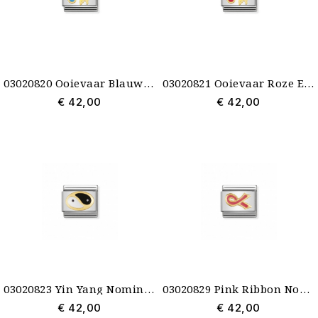
03020820 Ooievaar Blauw Emaille Nomination
03020821 Ooievaar Roze Emaille Nomination
€ 42,00
€ 42,00
03020823 Yin Yang Nomination schakel emaille met goud
03020829 Pink Ribbon Nomination schakel emaille met goud
€ 42,00
€ 42,00