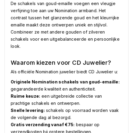
De schakels van goud-emaille voegen een vleugje
verfijning toe aan uw Nomination armband. Het
contrast tussen het glanzende goud en het kleurrijke
emaille maakt deze ontwerpen uniek en stijlvol.
Combineer ze met andere gouden of zilveren
schakels voor een uitgebalanceerde en persoonlijke
look.
Waarom kiezen voor CD Juwelier?
Als officiële Nomination juwelier biedt CD Juwelier u:
Originele Nomination schakels van goud-emaille:
gegarandeerde kwaliteit en authenticiteit.
Ruime keuze:
een uitgebreide collectie van
prachtige schakels en ontwerpen.
Snelle levering:
schakels op voorraad worden vaak
de volgende dag al bezorgd.
Gratis verzending vanaf €75:
bespaar op
verzendkosten bij grotere bestellingen.