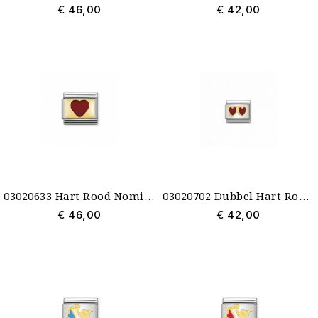
€ 46,00
€ 42,00
03020633 Hart Rood Nomination schakel emaille met goud voorheen 03020721
03020702 Dubbel Hart Rood Schakel Nomination NominatioN
€ 46,00
€ 42,00