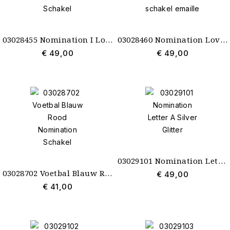
03028455 Nomination I Love You Hart Schakel
03028460 Nomination Love You Hart schakel emaille
€ 49,00
€ 49,00
03029101 Nomination Letter A Silver Glitter
03028702 Voetbal Blauw Rood Nomination Schakel
€ 49,00
€ 41,00