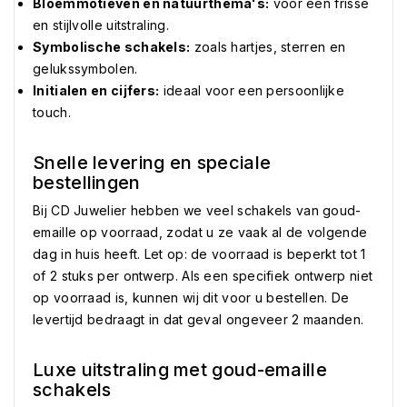
Bloemmotieven en natuurthema's:
voor een frisse
en stijlvolle uitstraling.
Symbolische schakels:
zoals hartjes, sterren en
gelukssymbolen.
Initialen en cijfers:
ideaal voor een persoonlijke
touch.
Snelle levering en speciale
bestellingen
Bij CD Juwelier hebben we veel schakels van goud-
emaille op voorraad, zodat u ze vaak al de volgende
dag in huis heeft. Let op: de voorraad is beperkt tot 1
of 2 stuks per ontwerp. Als een specifiek ontwerp niet
op voorraad is, kunnen wij dit voor u bestellen. De
levertijd bedraagt in dat geval ongeveer 2 maanden.
Luxe uitstraling met goud-emaille
schakels