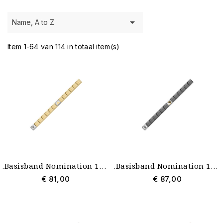

Name, A to Z
Item 1-64 van 114 in totaal item(s)
.Basisband Nomination 18 schakels goudkleur nieuw met Style Icon Link en gouden schakel
.Basisband Nomination 18 schakels zwart nieuw met Style Icon Link en emaille schakel
€ 81,00
€ 87,00