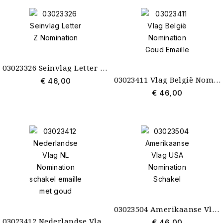
03023326 Seinvlag Letter Z Nomination
03023411 Vlag België Nomination Goud Emaille
€ 46,00
€ 46,00
03023504 Amerikaanse Vlag USA Nomination Schakel
03023412 Nederlandse Vlag NL Nomination schakel emaille met goud
€ 46,00