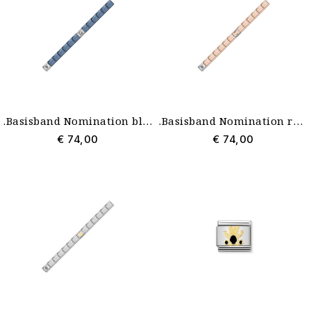
.Basisband Nomination blauw 18 schakels nieuw met Style Icon Link en zilveren schakel
.Basisband Nomination rosé 18 schakels nieuw met Style Icon Link en 9k rosé schakel
€ 74,00
€ 74,00