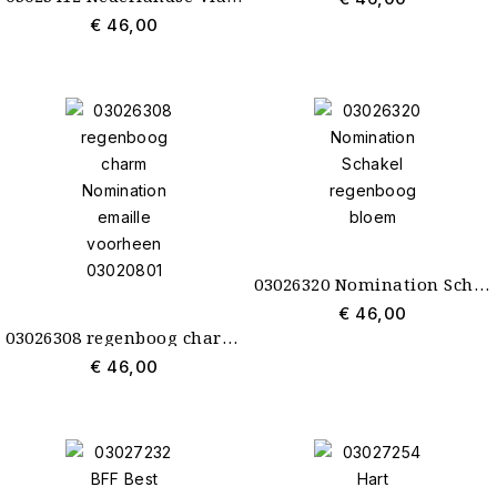
€ 46,00
03026320 Nomination Schakel regenboog bloem
€ 46,00
03026308 regenboog charm Nomination emaille voorheen 03020801
€ 46,00