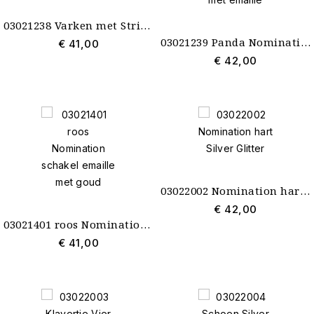
03021238 Varken met Strik Nomination
03021239 Panda Nomination schakel goud met emaille
€ 41,00
€ 42,00
03022002 Nomination hart Silver Glitter
€ 42,00
03021401 roos Nomination schakel emaille met goud
€ 41,00