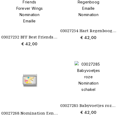
03027254 Hart Regenboog Emaille Nomination
03027232 BFF Best Friends Forever Wings Nomination Emaille
€ 42,00
€ 42,00
03027285 Babyvoetjes roze Nomination schakel
€ 42,00
03027268 Nomination Eenhoorn Unicorn Multicolour Goud