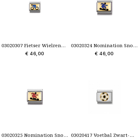
03020307 Fietser Wielrenner blauw Nomination schakel
03020324 Nomination Snowboarder blauw emaille
€ 46,00
€ 46,00
03020325 Nomination Snowboarder rood emaille 32
03020417 Voetbal Zwart-Wit Nomination schakel emaille met goud