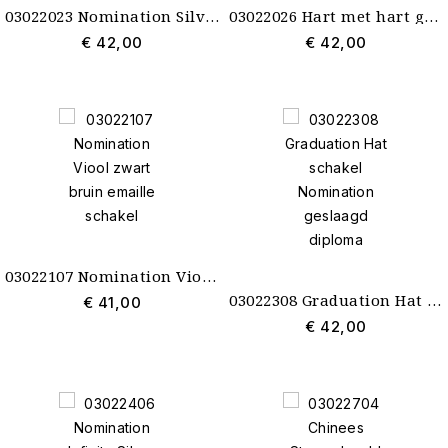
03022023 Nomination Silver Glitter Hart met Vleugels
03022026 Hart met hart glitter Nomination charm
€ 42,00
€ 42,00
03022107 Nomination Viool zwart bruin emaille schakel
03022308 Graduation Hat schakel Nomination geslaagd diploma
€ 41,00
€ 42,00