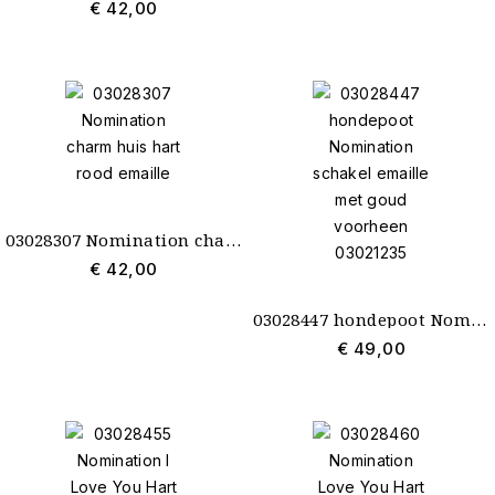
€ 42,00
03028307 Nomination charm huis hart rood emaille
€ 42,00
03028447 hondepoot Nomination schakel emaille met goud voorheen 03021235
€ 49,00