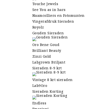
Touche Jewels
See You as in hars
Naamcolliers en Fotomunten
Vingerafdruk Sieraden
Royolz
Gouden Sieraden
Oro Bene Goud
Brilliant Beauty
Zinzi Gold
Labgrown Briljant
Sieraden 8-9 krt
Vintage 8 krt sieraden
Lab9Oro
Sieraden Korting
Endless
Emozioni