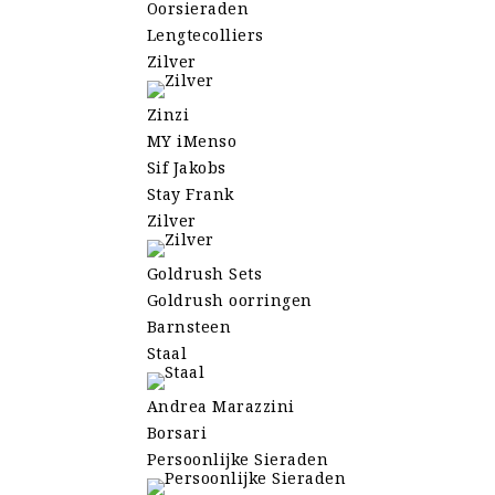
Oorsieraden
Lengtecolliers
Zilver
Zinzi
MY iMenso
Sif Jakobs
Stay Frank
Zilver
Goldrush Sets
Goldrush oorringen
Barnsteen
Staal
Andrea Marazzini
Borsari
Persoonlijke Sieraden