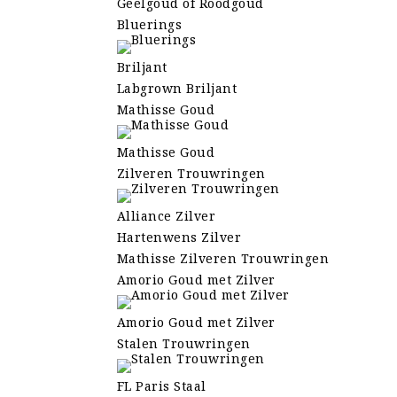
Geelgoud of Roodgoud
Bluerings
Briljant
Labgrown Briljant
Mathisse Goud
Mathisse Goud
Zilveren Trouwringen
Alliance Zilver
Hartenwens Zilver
Mathisse Zilveren Trouwringen
Amorio Goud met Zilver
Amorio Goud met Zilver
Stalen Trouwringen
FL Paris Staal