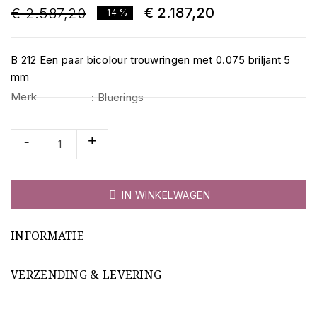
€ 2.187,20
€ 2.587,20
-14 %
B 212 Een paar bicolour trouwringen met 0.075 briljant 5
mm
Merk
: Bluerings

IN WINKELWAGEN
INFORMATIE
VERZENDING & LEVERING