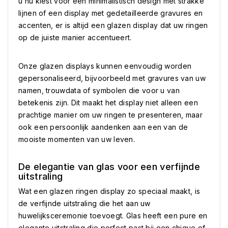
u nu kiest voor een minimalistisch design met strakke
lijnen of een display met gedetailleerde gravures en
accenten, er is altijd een glazen display dat uw ringen
op de juiste manier accentueert.
Onze glazen displays kunnen eenvoudig worden
gepersonaliseerd, bijvoorbeeld met gravures van uw
namen, trouwdata of symbolen die voor u van
betekenis zijn. Dit maakt het display niet alleen een
prachtige manier om uw ringen te presenteren, maar
ook een persoonlijk aandenken aan een van de
mooiste momenten van uw leven.
De elegantie van glas voor een verfijnde
uitstraling
Wat een glazen ringen display zo speciaal maakt, is
de verfijnde uitstraling die het aan uw
huwelijksceremonie toevoegt. Glas heeft een pure en
elegante uitstraling die perfect past bij een chique of