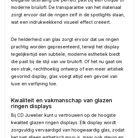
moderne bruiloft. De transparantie van het materiaal
zorgt ervoor dat de ringen zelf in de spotlights staan,
wat een indrukwekkend visueel effect creëert.
De helderheid van glas zorgt ervoor dat uw ringen
prachtig worden gepresenteerd, terwijl het display
tegelijkertijd een subtiele, moderne esthetiek biedt
die past bij de stijl van uw bruiloft. Of het nu gaat om
een strak, rechthoekig ontwerp of een meer artistiek
gevormd display, glas voegt altijd een gevoel van
luxe en verfijning toe.
Kwaliteit en vakmanschap van glazen
ringen displays
Bij CD Juwelier kunt u vertrouwen op de hoogste
kwaliteit glazen ringen displays. Elk display wordt
zorgvuldig vervaardigd van hoogwaardig glas, zodat
het niet alleen esthetisch mooi is, maar ook stevig en