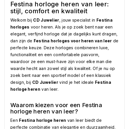
Festina horloge heren van leer:
stijl, comfort en kwaliteit
Welkom bij
CD Juwelier
, jouw specialist in
Festina
horloges
voor heren. Als je op zoek bent naar een
elegant, verfijnd horloge dat je dagelijks kunt dragen,
dan zijn de
Festina horloges voor heren van leer
de
perfecte keuze. Deze horloges combineren luxe,
functionaliteit en een comfortabele pasvorm,
waardoor ze een must-have zijn voor elke man die
waarde hecht aan zowel stijl als kwaliteit. Of je nu op
zoek bent naar een sportief model of een klassiek
design, bij
CD Juwelier
vind je het ideale
Festina
horloge heren
van leer.
Waarom kiezen voor een Festina
horloge heren van leer?
Een
Festina horloge heren
van leer biedt de
perfecte combinatie van elegantie en duurzaamheid.