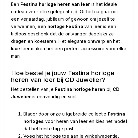
Een
Festina horloge heren van leer
is het ideale
cadeau voor elke gelegenheid. Of het nu gaat om
een verjaardag, jubileum of gewoon om jezelf te
verwennen, een
horloge Festina
van leer is een
tijdloos geschenk dat de ontvanger dagelijks zal
dragen en koesteren. Het elegante ontwerp en het
luxe leer maken het een perfect accessoire voor elke
man.
Hoe bestel je jouw Festina horloge
heren van leer bij CD Juwelier?
Het bestellen van je
Festina horloge heren
bij
CD
Juwelier
is eenvoudig en snel:
Blader door onze uitgebreide collectie
Festina
horloges
voor heren van leer en kies het model
dat het beste bij je past.
Voeg het horloge toe aan je winkelwagentje.