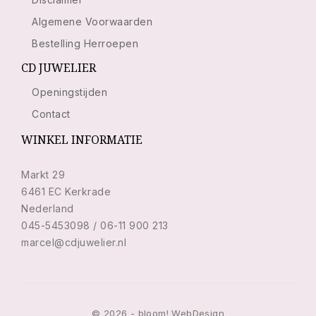
Algemene Voorwaarden
Bestelling Herroepen
CD JUWELIER
Openingstijden
Contact
WINKEL INFORMATIE
Markt 29
6461 EC Kerkrade
Nederland
045-5453098 / 06-11 900 213
marcel@cdjuwelier.nl
© 2026 - bloom! WebDesign