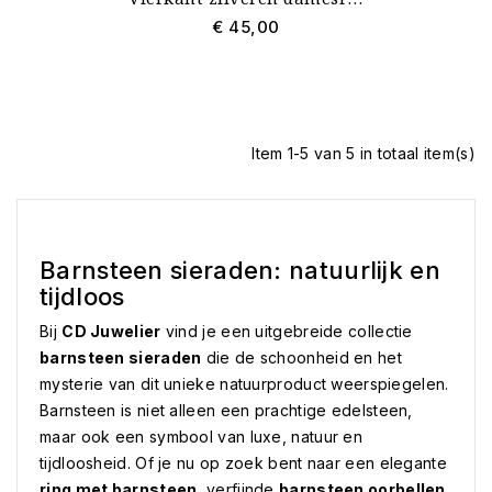
€ 45,00
Item 1-5 van 5 in totaal item(s)
Barnsteen sieraden: natuurlijk en
tijdloos
Bij
CD Juwelier
vind je een uitgebreide collectie
barnsteen sieraden
die de schoonheid en het
mysterie van dit unieke natuurproduct weerspiegelen.
Barnsteen is niet alleen een prachtige edelsteen,
maar ook een symbool van luxe, natuur en
tijdloosheid. Of je nu op zoek bent naar een elegante
ring met barnsteen
, verfijnde
barnsteen oorbellen
,