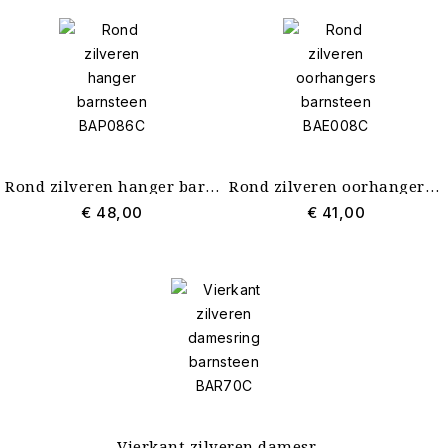
Rond zilveren hanger barnsteen BAP086C
Rond zilveren oorhangers barnsteen BAE008C
€ 48,00
€ 41,00
Vierkant zilveren damesring barnsteen BAR70C