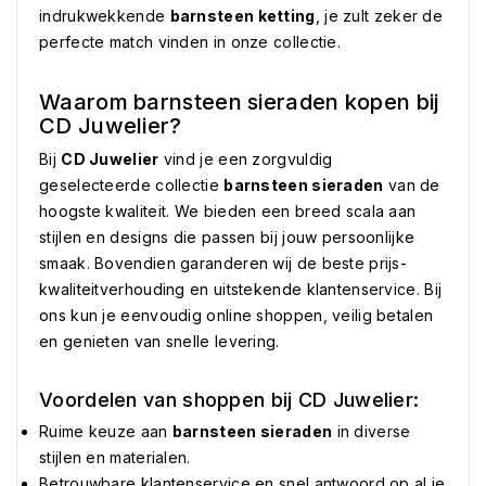
indrukwekkende
barnsteen ketting
, je zult zeker de
perfecte match vinden in onze collectie.
Waarom barnsteen sieraden kopen bij
CD Juwelier?
Bij
CD Juwelier
vind je een zorgvuldig
geselecteerde collectie
barnsteen sieraden
van de
hoogste kwaliteit. We bieden een breed scala aan
stijlen en designs die passen bij jouw persoonlijke
smaak. Bovendien garanderen wij de beste prijs-
kwaliteitverhouding en uitstekende klantenservice. Bij
ons kun je eenvoudig online shoppen, veilig betalen
en genieten van snelle levering.
Voordelen van shoppen bij CD Juwelier:
Ruime keuze aan
barnsteen sieraden
in diverse
stijlen en materialen.
Betrouwbare klantenservice en snel antwoord op al je