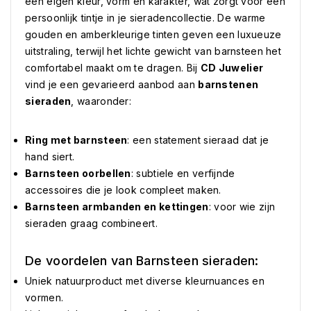
een eigen kleur, vorm en karakter, wat zorgt voor een
persoonlijk tintje in je sieradencollectie. De warme
gouden en amberkleurige tinten geven een luxueuze
uitstraling, terwijl het lichte gewicht van barnsteen het
comfortabel maakt om te dragen. Bij
CD Juwelier
vind je een gevarieerd aanbod aan
barnstenen
sieraden
, waaronder:
Ring met barnsteen
: een statement sieraad dat je
hand siert.
Barnsteen oorbellen
: subtiele en verfijnde
accessoires die je look compleet maken.
Barnsteen armbanden en kettingen
: voor wie zijn
sieraden graag combineert.
De voordelen van Barnsteen sieraden:
Uniek natuurproduct met diverse kleurnuances en
vormen.