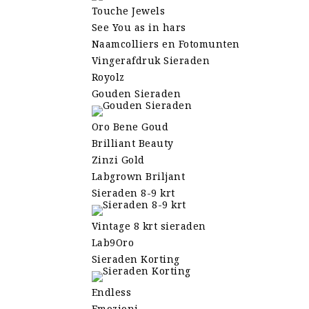
Touche Jewels
See You as in hars
Naamcolliers en Fotomunten
Vingerafdruk Sieraden
Royolz
Gouden Sieraden
Oro Bene Goud
Brilliant Beauty
Zinzi Gold
Labgrown Briljant
Sieraden 8-9 krt
Vintage 8 krt sieraden
Lab9Oro
Sieraden Korting
Endless
Emozioni