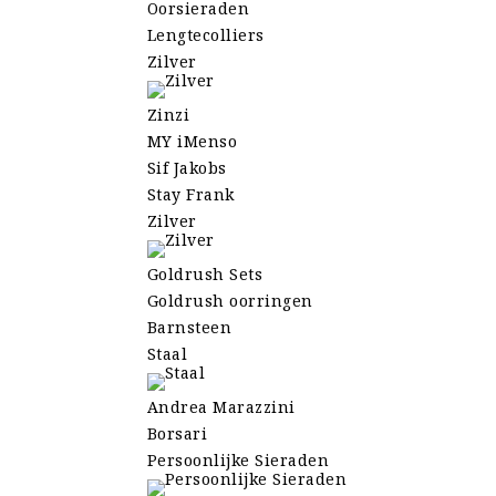
Oorsieraden
Lengtecolliers
Zilver
Zinzi
MY iMenso
Sif Jakobs
Stay Frank
Zilver
Goldrush Sets
Goldrush oorringen
Barnsteen
Staal
Andrea Marazzini
Borsari
Persoonlijke Sieraden