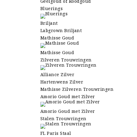
Geelgoud of Roodgoud
Bluerings
Briljant
Labgrown Briljant
Mathisse Goud
Mathisse Goud
Zilveren Trouwringen
Alliance Zilver
Hartenwens Zilver
Mathisse Zilveren Trouwringen
Amorio Goud met Zilver
Amorio Goud met Zilver
Stalen Trouwringen
FL Paris Staal