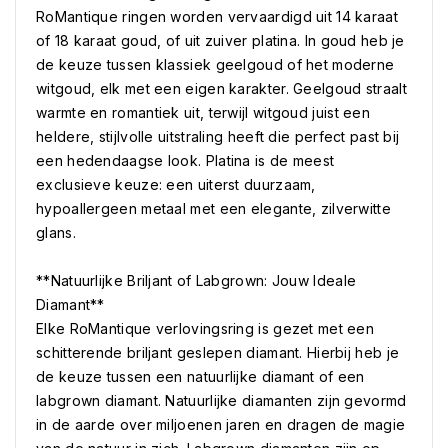
RoMantique ringen worden vervaardigd uit 14 karaat
of 18 karaat goud, of uit zuiver platina. In goud heb je
de keuze tussen klassiek geelgoud of het moderne
witgoud, elk met een eigen karakter. Geelgoud straalt
warmte en romantiek uit, terwijl witgoud juist een
heldere, stijlvolle uitstraling heeft die perfect past bij
een hedendaagse look. Platina is de meest
exclusieve keuze: een uiterst duurzaam,
hypoallergeen metaal met een elegante, zilverwitte
glans.
**Natuurlijke Briljant of Labgrown: Jouw Ideale
Diamant**
Elke RoMantique verlovingsring is gezet met een
schitterende briljant geslepen diamant. Hierbij heb je
de keuze tussen een natuurlijke diamant of een
labgrown diamant. Natuurlijke diamanten zijn gevormd
in de aarde over miljoenen jaren en dragen de magie