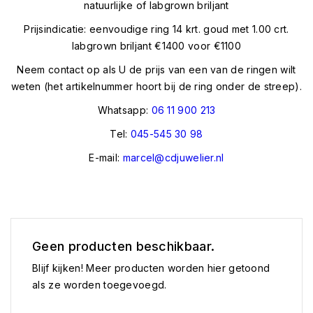
natuurlijke of labgrown briljant
Prijsindicatie: eenvoudige ring 14 krt. goud met 1.00 crt.
labgrown briljant €1400 voor €1100
Neem contact op als U de prijs van een van de ringen wilt
weten (het artikelnummer hoort bij de ring onder de streep).
Whatsapp:
06 11 900 213
Tel:
045-545 30 98
E-mail:
marcel@cdjuwelier.nl
Geen producten beschikbaar.
Blijf kijken! Meer producten worden hier getoond
als ze worden toegevoegd.