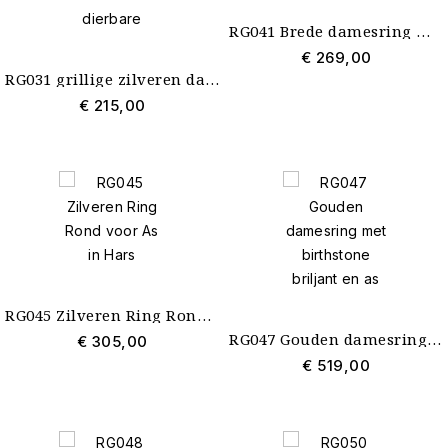
RG041 Brede damesring met as in hars zilver
€ 269,00
RG031 grillige zilveren damesring met zichtbare as van uw dierbare
€ 215,00
RG045 Zilveren Ring Rond voor As in Hars
RG047 Gouden damesring met birthstone briljant en as
€ 305,00
€ 519,00