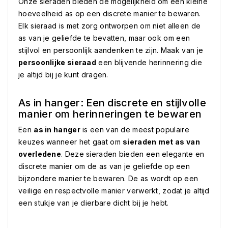
Onze sieraden bieden de mogelijkheid om een kleine
hoeveelheid as op een discrete manier te bewaren.
Elk sieraad is met zorg ontworpen om niet alleen de
as van je geliefde te bevatten, maar ook om een
stijlvol en persoonlijk aandenken te zijn. Maak van je
persoonlijke sieraad
een blijvende herinnering die
je altijd bij je kunt dragen.
As in hanger: Een discrete en stijlvolle
manier om herinneringen te bewaren
Een
as in hanger
is een van de meest populaire
keuzes wanneer het gaat om
sieraden met as van
overledene
. Deze sieraden bieden een elegante en
discrete manier om de as van je geliefde op een
bijzondere manier te bewaren. De as wordt op een
veilige en respectvolle manier verwerkt, zodat je altijd
een stukje van je dierbare dicht bij je hebt.