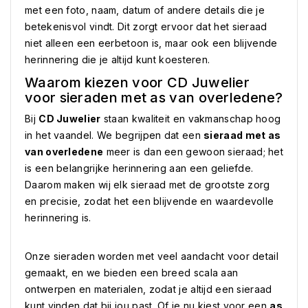
met een foto, naam, datum of andere details die je
betekenisvol vindt. Dit zorgt ervoor dat het sieraad
niet alleen een eerbetoon is, maar ook een blijvende
herinnering die je altijd kunt koesteren.
Waarom kiezen voor CD Juwelier
voor sieraden met as van overledene?
Bij
CD Juwelier
staan kwaliteit en vakmanschap hoog
in het vaandel. We begrijpen dat een
sieraad met as
van overledene
meer is dan een gewoon sieraad; het
is een belangrijke herinnering aan een geliefde.
Daarom maken wij elk sieraad met de grootste zorg
en precisie, zodat het een blijvende en waardevolle
herinnering is.
Onze sieraden worden met veel aandacht voor detail
gemaakt, en we bieden een breed scala aan
ontwerpen en materialen, zodat je altijd een sieraad
kunt vinden dat bij jou past. Of je nu kiest voor een
as