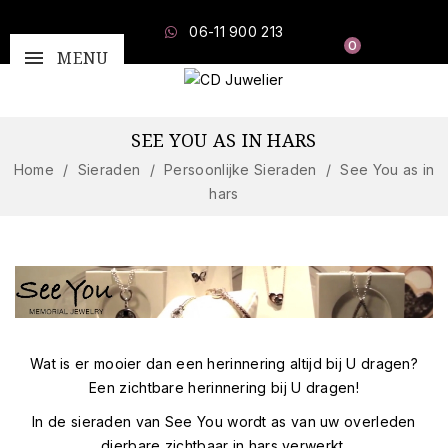
06-11 900 213
0
MENU
SEE YOU AS IN HARS
Home
Sieraden
Persoonlijke Sieraden
See You as in
hars
Wat is er mooier dan een herinnering altijd bij U dragen?
Een zichtbare herinnering bij U dragen!
In de sieraden van See You wordt as van uw overleden
dierbare zichtbaar in hars verwerkt.