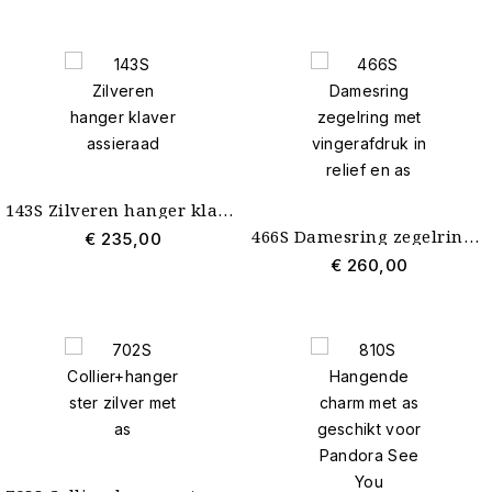
143S Zilveren hanger klaver assieraad
466S Damesring zegelring met vingerafdruk in relief en as
€ 235,00
€ 260,00