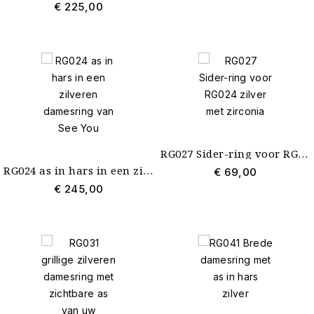
€ 225,00
RG027 Sider-ring voor RG024 zilver met zirconia
RG024 as in hars in een zilveren damesring van See You
€ 69,00
€ 245,00