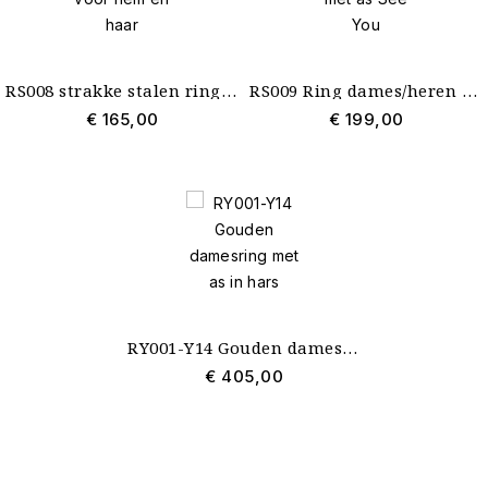
RS008 strakke stalen ring met as voor hem en haar
RS009 Ring dames/heren staal gevuld met as See You
€ 165,00
€ 199,00
RY001-Y14 Gouden damesring met as in hars
€ 405,00