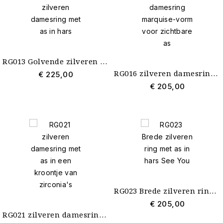
RG013 Golvende zilveren damesring met as in hars
RG016 zilveren damesring marquise-vorm voor zichtbare as
€ 225,00
€ 205,00
RG023 Brede zilveren ring met as in hars See You
€ 205,00
RG021 zilveren damesring met as in een kroontje van zirconia's