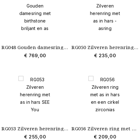
RG048 Gouden damesring met birthstone briljant en as
RG050 Zilveren herenring met as in hars - asring
€ 769,00
€ 235,00
RG053 Zilveren herenring met as in hars SEE You
RG056 Zilveren ring met as in hars en een cirkel zirconias
€ 255,00
€ 209,00