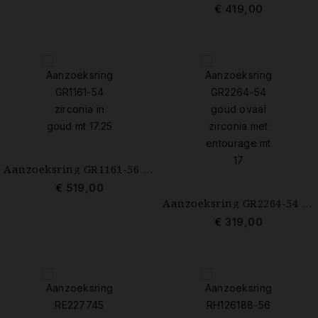
€ 419,00
Aanzoeksring GR1161-56 zirconia in goud mt 17.75
€ 519,00
Aanzoeksring GR2264-54 goud ovaal zirconia met entourage mt 17
€ 319,00