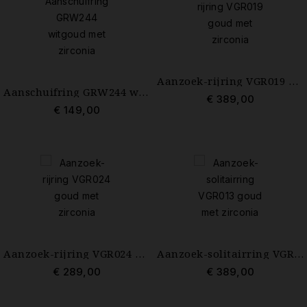
Aanzoek-rijring VGR019 goud met zirconia
Aanschuifring GRW244 witgoud met zirconia maat 17
€ 389,00
€ 149,00
Aanzoek-rijring VGR024 goud met zirconia
Aanzoek-solitairring VGR013 goud met zirconia
€ 289,00
€ 389,00