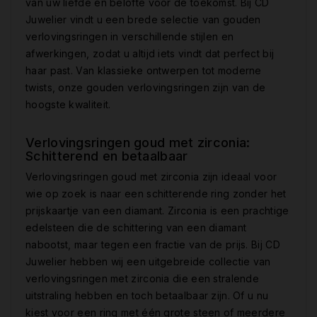
van uw liefde en belofte voor de toekomst. Bij CD
Juwelier vindt u een brede selectie van gouden
verlovingsringen in verschillende stijlen en
afwerkingen, zodat u altijd iets vindt dat perfect bij
haar past. Van klassieke ontwerpen tot moderne
twists, onze gouden verlovingsringen zijn van de
hoogste kwaliteit.
Verlovingsringen goud met zirconia:
Schitterend en betaalbaar
Verlovingsringen goud met zirconia zijn ideaal voor
wie op zoek is naar een schitterende ring zonder het
prijskaartje van een diamant. Zirconia is een prachtige
edelsteen die de schittering van een diamant
nabootst, maar tegen een fractie van de prijs. Bij CD
Juwelier hebben wij een uitgebreide collectie van
verlovingsringen met zirconia die een stralende
uitstraling hebben en toch betaalbaar zijn. Of u nu
kiest voor een ring met één grote steen of meerdere