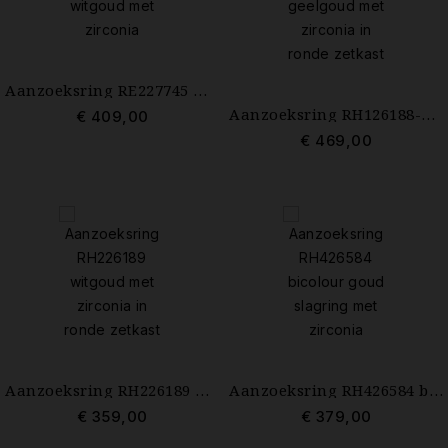
Aanzoeksring RE227745 witgoud met zirconia
Aanzoeksring RH126188-56 geelgoud met zirconia in ronde zetkast mt 17.75
€ 409,00
€ 469,00
Aanzoeksring RH226189 witgoud met zirconia in ronde zetkast mt 17
Aanzoeksring RH426584 bicolour goud slagring met zirconia mt 17.75
€ 359,00
€ 379,00