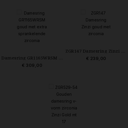
ZGR147 Damesring Zinzi goud met zirconia mt 18.5
Damesring GR1165WRSM goud met extra sprankelende zirconia mt 18.5
€ 239,00
€ 309,00