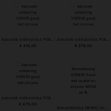
Aanzoek-solitairring VGR015 goud met zirconia
Aanzoek-solitairring VGR028 goud met zirconia
€ 419,00
€ 279,00
Aanzoek-solitairring VGR029 goud met zirconia
€ 479,00
Aanzoeksring GR0895 Goud met opaliet en zirconia WRSM mt 18