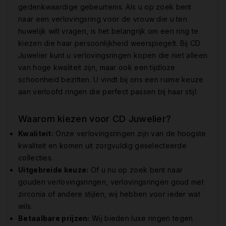
gedenkwaardige gebeurtenis. Als u op zoek bent
naar een verlovingsring voor de vrouw die u ten
huwelijk wilt vragen, is het belangrijk om een ring te
kiezen die haar persoonlijkheid weerspiegelt. Bij CD
Juwelier kunt u verlovingsringen kopen die niet alleen
van hoge kwaliteit zijn, maar ook een tijdloze
schoonheid bezitten. U vindt bij ons een ruime keuze
aan verloofd ringen die perfect passen bij haar stijl.
Waarom kiezen voor CD Juwelier?
Kwaliteit:
Onze verlovingsringen zijn van de hoogste
kwaliteit en komen uit zorgvuldig geselecteerde
collecties.
Uitgebreide keuze:
Of u nu op zoek bent naar
gouden verlovingsringen, verlovingsringen goud met
zirconia of andere stijlen, wij hebben voor ieder wat
wils.
Betaalbare prijzen:
Wij bieden luxe ringen tegen