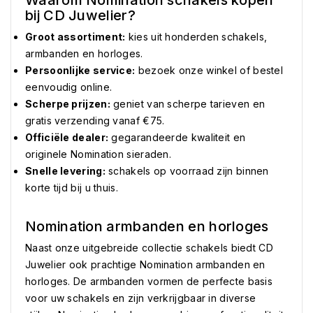
Waarom Nomination schakels kopen
bij CD Juwelier?
Groot assortiment:
kies uit honderden schakels,
armbanden en horloges.
Persoonlijke service:
bezoek onze winkel of bestel
eenvoudig online.
Scherpe prijzen:
geniet van scherpe tarieven en
gratis verzending vanaf €75.
Officiële dealer:
gegarandeerde kwaliteit en
originele Nomination sieraden.
Snelle levering:
schakels op voorraad zijn binnen
korte tijd bij u thuis.
Nomination armbanden en horloges
Naast onze uitgebreide collectie schakels biedt CD
Juwelier ook prachtige Nomination armbanden en
horloges. De armbanden vormen de perfecte basis
voor uw schakels en zijn verkrijgbaar in diverse