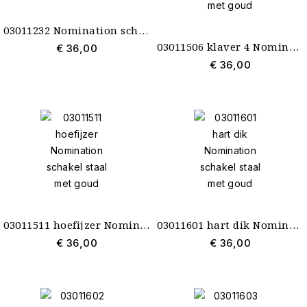
03011232 Nomination schakel kat poes goud
03011506 klaver 4 Nomination schakel staal met goud
€ 36,00
€ 36,00
03011511 hoefijzer Nomination schakel staal met goud
03011601 hart dik Nomination schakel staal met goud
€ 36,00
€ 36,00