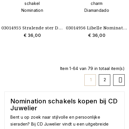
03014955 Stralende ster Diamandado schakel Nomination
03014956 Libelle Nomination charm Diamandado
€ 36,00
€ 36,00
Item 1-64 van 79 in totaal item(s)

1
2
Nomination schakels kopen bij CD
Juwelier
Bent u op zoek naar stijlvolle en persoonlijke
sieraden? Bij CD Juwelier vindt u een uitgebreide