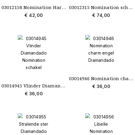
03012158 Nomination Hart Plaat Diamandado schakel
03012315 Nomination schakel Eiffeltoren goud
€ 42,00
€ 74,00
03014946 Nomination charm engel Diamandado
03014945 Vlinder Diamandado Nomination schakel
€ 36,00
€ 36,00