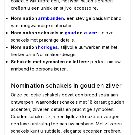
collectie wilt uitbreiden, met Nomination sieraden
creëert u een uniek en stijlvol accessoire.
Nomination
armbanden
:
een stevige basisarmband
van hoogwaardige materialen.
Nomination schakels in
goud
en
zilver
:
tijdloze
schakels met prachtige details.
Nomination
horloges
:
stijlvolle uurwerken met het
herkenbare Nomination-design.
Schakels met symbolen en letters:
perfect om uw
armband te personaliseren.
Nomination schakels in goud en zilver
Onze collectie schakels bevat een breed scala aan
ontwerpen, waaronder schakels met 18 karaat gouden
accenten, zilveren details en prachtige symbolen.
Gouden schakels zijn een tijdloze keuze en voegen
een luxe uitstraling toe aan uw armband. Met zilveren
schakels kunt u subtiele, elegante accenten creëren.