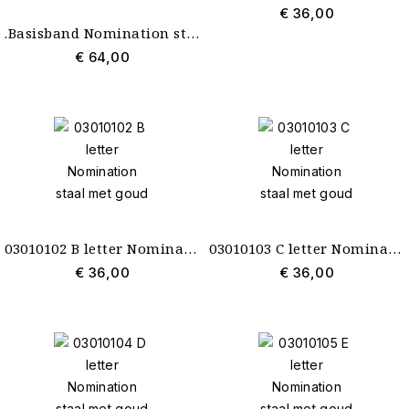
€ 36,00
.Basisband Nomination staal 18 schakels nieuw met Style Icon Link en gouden schakel
€ 64,00
03010102 B letter Nomination staal met goud
03010103 C letter Nomination staal met goud
€ 36,00
€ 36,00