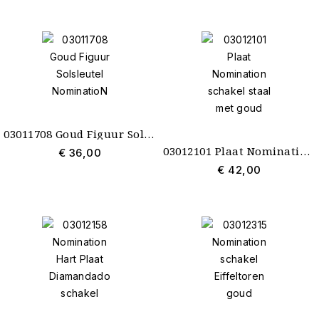
03011708 Goud Figuur Solsleutel NominatioN
03012101 Plaat Nomination schakel staal met goud
€ 36,00
€ 42,00