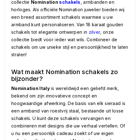
collectie
Nomination
schakels
, armbanden en
horloges. Als officiële Nomination juwelier bieden wij
een breed assortiment schakels waarmee u uw
armband kunt personaliseren. Van 18 karaat gouden
schakels tot elegante ontwerpen in
zilver
, onze
collectie biedt voor ieder wat wils. Combineer de
schakels om uw unieke stijl en persoonlijkheid te laten
stralen!
Wat maakt Nomination schakels zo
bijzonder?
Nomination Italy
is wereldwijd een geliefd merk,
bekend om zijn innovatieve concept en
hoogwaardige afwerking. De basis van elk sieraad is
een armband van roestvrij staal, bestaande uit losse
schakels. U kunt deze schakels vervangen en
combineren met designs die uw verhaal vertellen. Of
u nu een persoonlijk cadeau zoekt of uw eigen