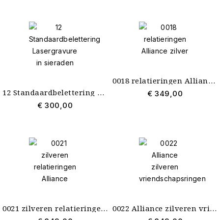
0018 relatieringen Alliance zilver
12 Standaardbelettering Lasergravure in sieraden
€ 349,00
€ 300,00
0021 zilveren relatieringen Alliance
0022 Alliance zilveren vriendschapsringen