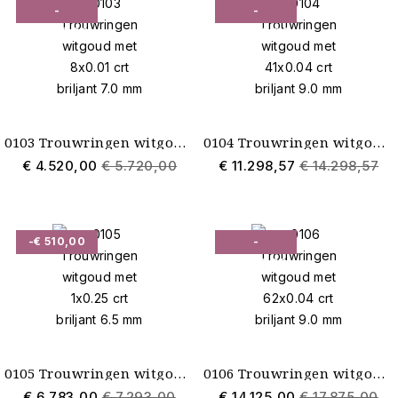
-
-
€ 1.200,00
€ 3.000,00
0103 Trouwringen witgoud met 8x0.01 crt briljant 7.0 mm
0104 Trouwringen witgoud met 41x0.04 crt briljant 9.0 mm
€ 4.520,00
€ 5.720,00
€ 11.298,57
€ 14.298,57
-€ 510,00
-
€ 3.750,00
0105 Trouwringen witgoud met 1x0.25 crt briljant 6.5 mm
0106 Trouwringen witgoud met 62x0.04 crt briljant 9.0 mm
€ 6.783,00
€ 7.293,00
€ 14.125,00
€ 17.875,00