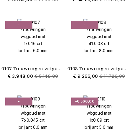
-
-
€ 1.200,00
€ 2.460,00
0107 Trouwringen witgoud met 1x0.16 crt briljant 6.0 mm
0108 Trouwringen witgoud met 41.0.03 crt briljant 8.0 mm
€ 3.948,00
€ 5.148,00
€ 9.266,00
€ 11.726,00
-
-€ 560,00
€ 1.000,00