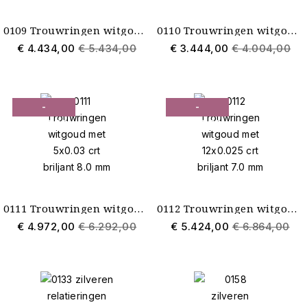
0109 Trouwringen witgoud met 7x0.045 crt briljant 6.0 mm
0110 Trouwringen witgoud met 1x0.09 crt briljant 5.0 mm
€ 4.434,00
€ 5.434,00
€ 3.444,00
€ 4.004,00
-
-
€ 1.320,00
€ 1.440,00
0111 Trouwringen witgoud met 5x0.03 crt briljant 8.0 mm
0112 Trouwringen witgoud met 12x0.025 crt briljant 7.0 mm
€ 4.972,00
€ 6.292,00
€ 5.424,00
€ 6.864,00