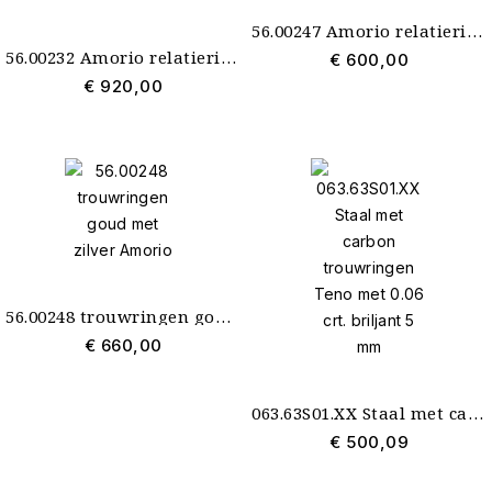
56.00247 Amorio relatieringen goud met zilver
56.00232 Amorio relatieringen - 0.02 crt. briljant - 5 mm - zilver met goud
€ 600,00
€ 920,00
56.00248 trouwringen goud met zilver Amorio
€ 660,00
063.63S01.XX Staal met carbon trouwringen Teno met 0.06 crt. briljant 5 mm
€ 500,09