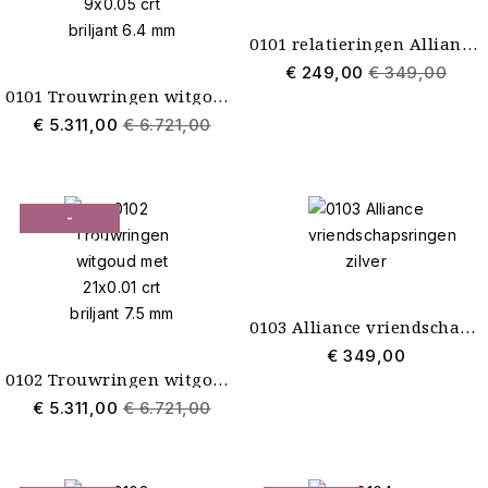
0101 relatieringen Alliance zilver
€ 249,00
€ 349,00
0101 Trouwringen witgoud met 9x0.05 crt briljant 6.4 mm
€ 5.311,00
€ 6.721,00
-
€ 1.410,00
0103 Alliance vriendschapsringen zilver
€ 349,00
0102 Trouwringen witgoud met 21x0.01 crt briljant 7.5 mm
€ 5.311,00
€ 6.721,00