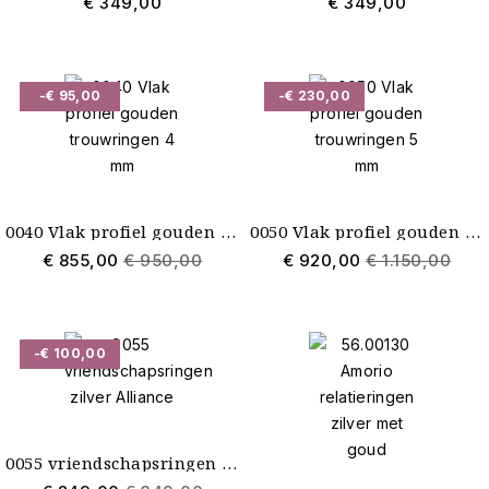
€ 349,00
€ 349,00
-€ 95,00
-€ 230,00
0040 Vlak profiel gouden trouwringen 4 mm
0050 Vlak profiel gouden trouwringen 5 mm
€ 855,00
€ 950,00
€ 920,00
€ 1.150,00
-€ 100,00
0055 vriendschapsringen zilver Alliance