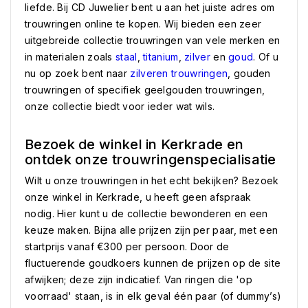
liefde. Bij CD Juwelier bent u aan het juiste adres om
trouwringen online te kopen. Wij bieden een zeer
uitgebreide collectie trouwringen van vele merken en
in materialen zoals
staal
,
titanium
,
zilver
en
goud
. Of u
nu op zoek bent naar
zilveren trouwringen
, gouden
trouwringen of specifiek geelgouden trouwringen,
onze collectie biedt voor ieder wat wils.
Bezoek de winkel in Kerkrade en
ontdek onze trouwringenspecialisatie
Wilt u onze trouwringen in het echt bekijken? Bezoek
onze winkel in Kerkrade, u heeft geen afspraak
nodig. Hier kunt u de collectie bewonderen en een
keuze maken. Bijna alle prijzen zijn per paar, met een
startprijs vanaf €300 per persoon. Door de
fluctuerende goudkoers kunnen de prijzen op de site
afwijken; deze zijn indicatief. Van ringen die 'op
voorraad' staan, is in elk geval één paar (of dummy’s)