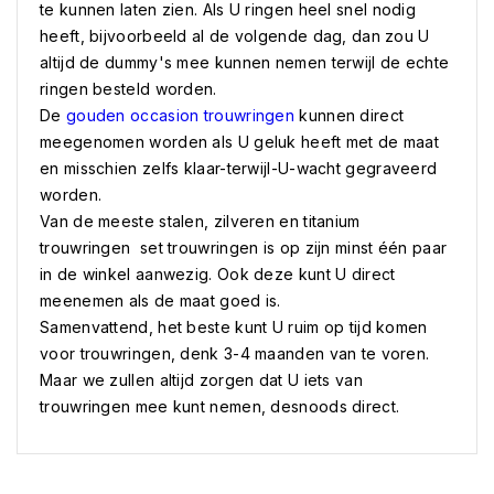
te kunnen laten zien. Als U ringen heel snel nodig
heeft, bijvoorbeeld al de volgende dag, dan zou U
altijd de dummy's mee kunnen nemen terwijl de echte
ringen besteld worden.
De
gouden occasion trouwringen
kunnen direct
meegenomen worden als U geluk heeft met de maat
en misschien zelfs klaar-terwijl-U-wacht gegraveerd
worden.
Van de meeste stalen, zilveren en titanium
trouwringen set trouwringen is op zijn minst één paar
in de winkel aanwezig. Ook deze kunt U direct
meenemen als de maat goed is.
Samenvattend, het beste kunt U ruim op tijd komen
voor trouwringen, denk 3-4 maanden van te voren.
Maar we zullen altijd zorgen dat U iets van
trouwringen mee kunt nemen, desnoods direct.