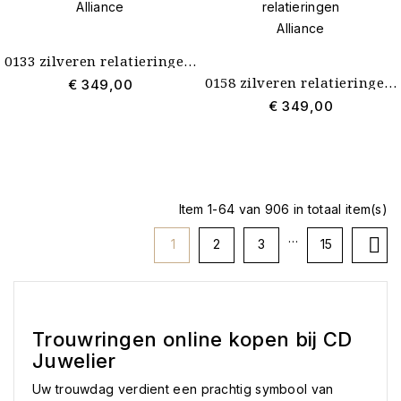
0133 zilveren relatieringen Alliance
0158 zilveren relatieringen Alliance
€ 349,00
€ 349,00
Item 1-64 van 906 in totaal item(s)
…

1
2
3
15
Trouwringen online kopen bij CD
Juwelier
Uw trouwdag verdient een prachtig symbool van