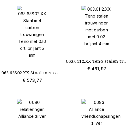
063.6112.XX Teno stalen trouwringen met carbon met 0.02 briljant 4 mm
€ 461,97
063.63S02.XX Staal met carbon trouwringen Teno met 0.10 crt. briljant 5 mm
€ 573,77