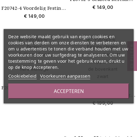
€ 149,00
F20742-4 Voordelig Festina herenhorloge chrono blauw
€ 149,00
Deze website maakt gebruik van eigen cookies en
cookies van derden om onze diensten te verbeteren en
FILTER
om u advertenties te tonen die verband houden met uw
voorkeuren door uw surfgedrag te analyseren. Om uw
toestemming te geven voor het gebruik ervan, drukt u
op de knop Accepteren.
Cookiebeleid
Voorkeuren aanpassen
F20743-5 Festina Bullhead Rood stoer herenhorloge
ACCEPTEREN
F20743-6 Festina chrono zwemwaterdicht knoppen aan de bovenkant zwart
€ 199,00
€ 199,00