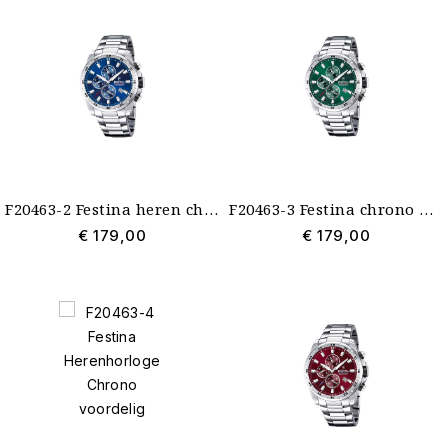
F20463-2 Festina heren chrono met blauwe wijzerplaat
F20463-3 Festina chrono met markante groene wijzerplaat 149
€ 179,00
€ 179,00