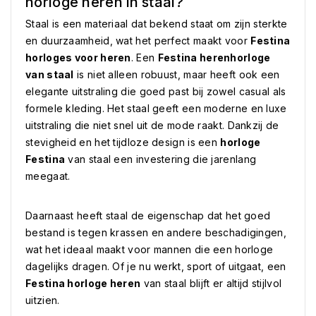
horloge heren in staal?
Staal is een materiaal dat bekend staat om zijn sterkte
en duurzaamheid, wat het perfect maakt voor
Festina
horloges voor heren
. Een
Festina herenhorloge
van staal
is niet alleen robuust, maar heeft ook een
elegante uitstraling die goed past bij zowel casual als
formele kleding. Het staal geeft een moderne en luxe
uitstraling die niet snel uit de mode raakt. Dankzij de
stevigheid en het tijdloze design is een
horloge
Festina
van staal een investering die jarenlang
meegaat.
Daarnaast heeft staal de eigenschap dat het goed
bestand is tegen krassen en andere beschadigingen,
wat het ideaal maakt voor mannen die een horloge
dagelijks dragen. Of je nu werkt, sport of uitgaat, een
Festina horloge heren
van staal blijft er altijd stijlvol
uitzien.