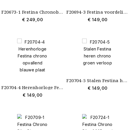
F20673-1 Festina Chronobike 2024 zwart-blauw
F20694-3 Festina voordelige chronograaf lichtgroen
€ 249,00
€ 149,00
F20704-5 Stalen Festina heren chrono groen verloop
F20704-4 Herenhorloge Festina chrono opvallend blauwe plaat
€ 149,00
€ 149,00