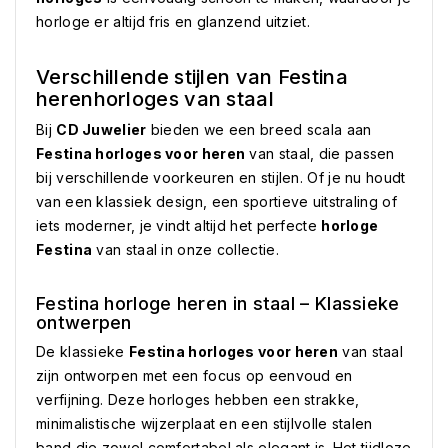
horloge er altijd fris en glanzend uitziet.
Verschillende stijlen van Festina
herenhorloges van staal
Bij
CD Juwelier
bieden we een breed scala aan
Festina horloges voor heren
van staal, die passen
bij verschillende voorkeuren en stijlen. Of je nu houdt
van een klassiek design, een sportieve uitstraling of
iets moderner, je vindt altijd het perfecte
horloge
Festina
van staal in onze collectie.
Festina horloge heren in staal – Klassieke
ontwerpen
De klassieke
Festina horloges voor heren
van staal
zijn ontworpen met een focus op eenvoud en
verfijning. Deze horloges hebben een strakke,
minimalistische wijzerplaat en een stijlvolle stalen
band die zowel comfortabel als elegant is. Het tijdloze