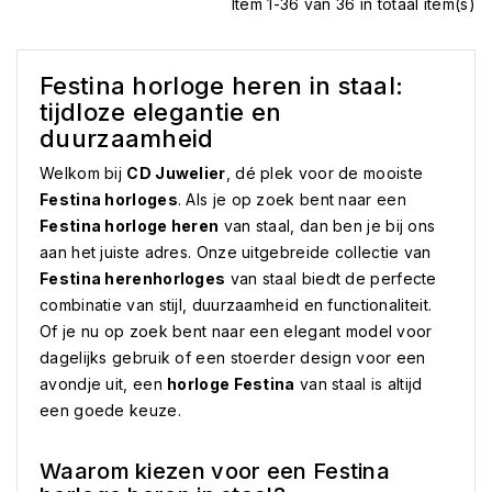
Item 1-36 van 36 in totaal item(s)
Festina horloge heren in staal:
tijdloze elegantie en
duurzaamheid
Welkom bij
CD Juwelier
, dé plek voor de mooiste
Festina horloges
. Als je op zoek bent naar een
Festina horloge heren
van staal, dan ben je bij ons
aan het juiste adres. Onze uitgebreide collectie van
Festina herenhorloges
van staal biedt de perfecte
combinatie van stijl, duurzaamheid en functionaliteit.
Of je nu op zoek bent naar een elegant model voor
dagelijks gebruik of een stoerder design voor een
avondje uit, een
horloge Festina
van staal is altijd
een goede keuze.
Waarom kiezen voor een Festina