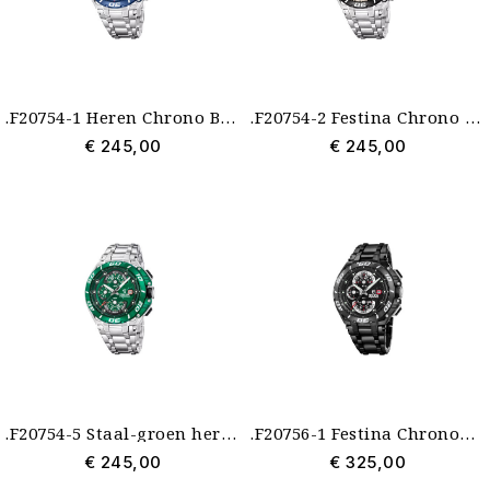
.F20754-1 Heren Chrono Bike Festina staal-blauw
.F20754-2 Festina Chrono Bike beige-staal herenhorloge
€ 245,00
€ 245,00
.F20754-5 Staal-groen herenhorloge Festina Chrono Bike
.F20756-1 Festina Chronobike 2026 zwart herenhorloge Special Edition
€ 245,00
€ 325,00