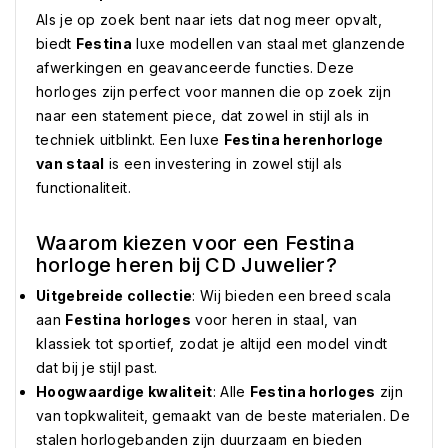
Als je op zoek bent naar iets dat nog meer opvalt,
biedt
Festina
luxe modellen van staal met glanzende
afwerkingen en geavanceerde functies. Deze
horloges zijn perfect voor mannen die op zoek zijn
naar een statement piece, dat zowel in stijl als in
techniek uitblinkt. Een luxe
Festina herenhorloge
van staal
is een investering in zowel stijl als
functionaliteit.
Waarom kiezen voor een Festina
horloge heren bij CD Juwelier?
Uitgebreide collectie
: Wij bieden een breed scala
aan
Festina horloges
voor heren in staal, van
klassiek tot sportief, zodat je altijd een model vindt
dat bij je stijl past.
Hoogwaardige kwaliteit
: Alle
Festina horloges
zijn
van topkwaliteit, gemaakt van de beste materialen. De
stalen horlogebanden zijn duurzaam en bieden