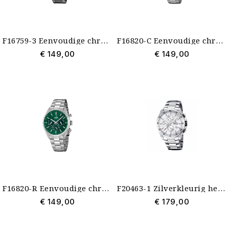
F16759-3 Eenvoudige chrono Festina blauw 5 atm
F16820-C Eenvoudige chrono Festina blauw
€ 149,00
€ 149,00
F16820-R Eenvoudige chrono Festina groen
F20463-1 Zilverkleurig herenhorloge Festina chrono
€ 149,00
€ 179,00