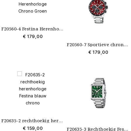
F20560-4 Festina Herenhorloge Chrono Groen
€ 179,00
F20560-7 Sportieve chrono rood-zwart Festina
€ 179,00
F20635-2 rechthoekig herenhorloge Festina blauw chrono
€ 159,00
F20635-3 Rechthoekig Festina herenhorloge groen chrono