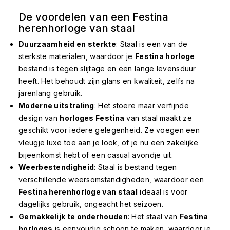
De voordelen van een Festina
herenhorloge van staal
Duurzaamheid en sterkte
: Staal is een van de
sterkste materialen, waardoor je
Festina horloge
bestand is tegen slijtage en een lange levensduur
heeft. Het behoudt zijn glans en kwaliteit, zelfs na
jarenlang gebruik.
Moderne uitstraling
: Het stoere maar verfijnde
design van
horloges Festina
van staal maakt ze
geschikt voor iedere gelegenheid. Ze voegen een
vleugje luxe toe aan je look, of je nu een zakelijke
bijeenkomst hebt of een casual avondje uit.
Weerbestendigheid
: Staal is bestand tegen
verschillende weersomstandigheden, waardoor een
Festina herenhorloge van staal
ideaal is voor
dagelijks gebruik, ongeacht het seizoen.
Gemakkelijk te onderhouden
: Het staal van
Festina
horloges
is eenvoudig schoon te maken, waardoor je