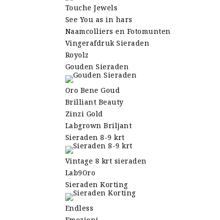
Touche Jewels
See You as in hars
Naamcolliers en Fotomunten
Vingerafdruk Sieraden
Royolz
Gouden Sieraden
Oro Bene Goud
Brilliant Beauty
Zinzi Gold
Labgrown Briljant
Sieraden 8-9 krt
Vintage 8 krt sieraden
Lab9Oro
Sieraden Korting
Endless
Emozioni