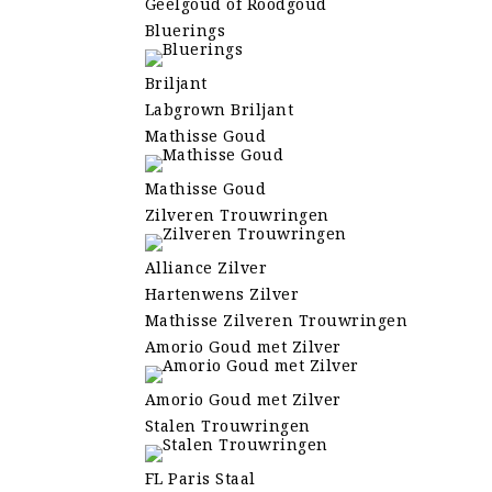
Geelgoud of Roodgoud
Bluerings
Briljant
Labgrown Briljant
Mathisse Goud
Mathisse Goud
Zilveren Trouwringen
Alliance Zilver
Hartenwens Zilver
Mathisse Zilveren Trouwringen
Amorio Goud met Zilver
Amorio Goud met Zilver
Stalen Trouwringen
FL Paris Staal