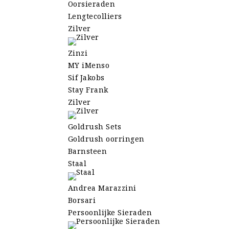
Oorsieraden
Lengtecolliers
Zilver
Zinzi
MY iMenso
Sif Jakobs
Stay Frank
Zilver
Goldrush Sets
Goldrush oorringen
Barnsteen
Staal
Andrea Marazzini
Borsari
Persoonlijke Sieraden