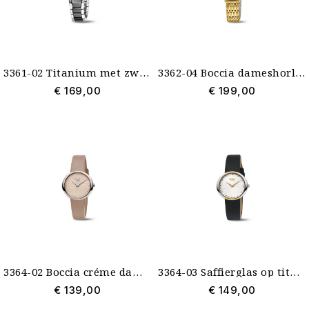
3361-02 Titanium met zwart keramiek dameshorloge tonvormig Boccia
3362-04 Boccia dameshorloge doublé titanium
€ 169,00
€ 199,00
3364-02 Boccia créme dameshorloge leren band saffierglas
3364-03 Saffierglas op titanium dameshorloge leren band Boccia
€ 139,00
€ 149,00