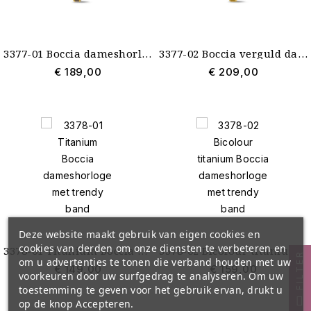
3377-01 Boccia dameshorloge bicolour titanium stijve band
3377-02 Boccia verguld dameshorloge vaste band
€ 189,00
€ 209,00
Deze website maakt gebruik van eigen cookies en
cookies van derden om onze diensten te verbeteren en
3378-01 Titanium Boccia dameshorloge met trendy band
3378-02 Bicolour titanium Boccia dameshorloge met trendy band
FILTER
om u advertenties te tonen die verband houden met uw
€ 149,00
€ 159,00
voorkeuren door uw surfgedrag te analyseren. Om uw
toestemming te geven voor het gebruik ervan, drukt u
op de knop Accepteren.