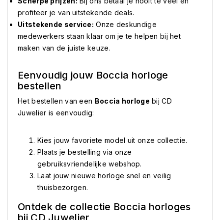
Scherpe prijzen:
Bij ons betaal je nooit te veel en
profiteer je van uitstekende deals.
Uitstekende service:
Onze deskundige
medewerkers staan klaar om je te helpen bij het
maken van de juiste keuze.
Eenvoudig jouw Boccia horloge
bestellen
Het bestellen van een
Boccia horloge
bij CD
Juwelier is eenvoudig:
Kies jouw favoriete model uit onze collectie.
Plaats je bestelling via onze
gebruiksvriendelijke webshop.
Laat jouw nieuwe horloge snel en veilig
thuisbezorgen.
Ontdek de collectie Boccia horloges
bij CD Juwelier