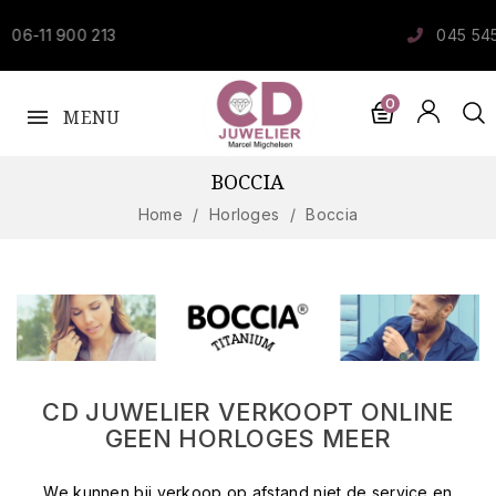
045 545 30 98
0
MENU
BOCCIA
Home
Horloges
Boccia
CD JUWELIER VERKOOPT ONLINE
GEEN HORLOGES MEER
We kunnen bij verkoop op afstand niet de service en