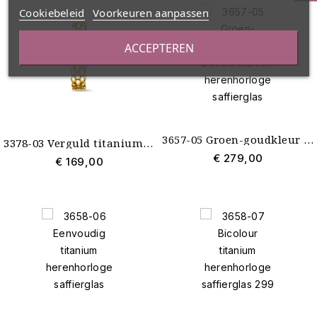
Cookiebeleid
Voorkeuren aanpassen
ACCEPTEREN
3657-05 Groen-goudkleur Boccia titanium herenhorloge saffierglas
3378-03 Verguld titanium Boccia dameshorloge met trendy band
€ 279,00
€ 169,00