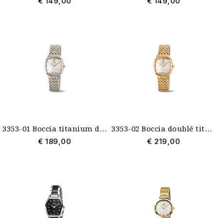
€ 149,00
€ 149,00
3353-01 Boccia titanium damesehorloge gebogen rechthoekige wijzerplaat
3353-02 Boccia doublé titanium dameshorloge vierkant gebogen
€ 189,00
€ 219,00