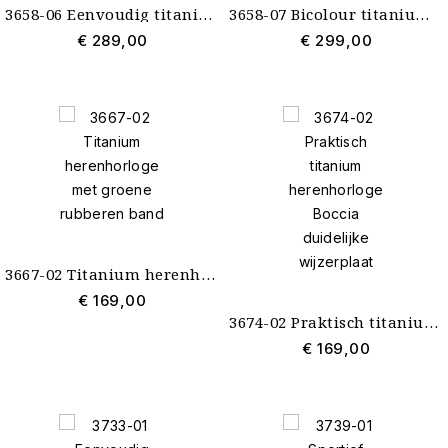
3658-06 Eenvoudig titanium herenhorloge saffierglas
3658-07 Bicolour titanium herenhorloge saffierglas
€ 289,00
€ 299,00
3667-02 Titanium herenhorloge met groene rubberen band
€ 169,00
3674-02 Praktisch titanium herenhorloge Boccia duidelijke wijzerplaat
€ 169,00