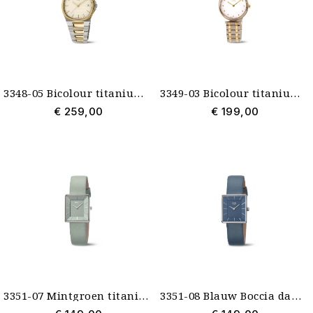
3348-05 Bicolour titanium dameshorloge afgerond vierkant
3349-03 Bicolour titanium Boccia dameshorloge met bandaanzet in het midden
€ 259,00
€ 199,00
3351-07 Mintgroen titanium dameshorloge Boccia rechthoek
3351-08 Blauw Boccia dameshorloge titanium en leer